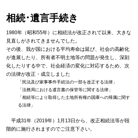
相続･遺言手続き
1980年（昭和55年）に相続法が改正されて以来、大きな
見直しがされてきませんでした。
その後、我が国における平均寿命は延び、社会の高齢化
が進展したり、所有者不明土地等の問題が発生し、深刻
化したりする中で、社会経済の変化に対応するため、次
の法律が改正・成立しました
「民法及び家事事件手続法の一部を改正する法律」
「法務局における遺言書の保管等に関する法律」
「相続等により取得した土地所有権の国庫への帰属に関す
る法律」
平成31年（2019年）1月13日から、改正相続法等が段
階的に施行されますのでご注意下さい。