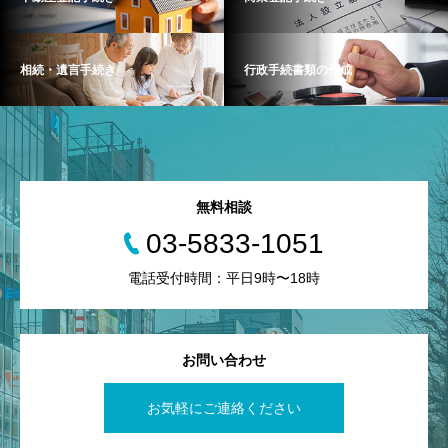
相続・遺言手続き
行政手続書類の作成
無料相談
03-5833-1051
電話受付時間：平日9時〜18時
お問い合わせ
お気軽にご連絡ください