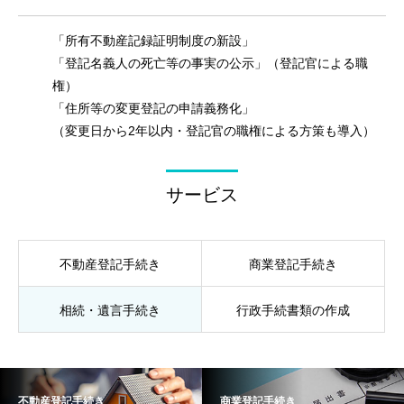
「所有不動産記録証明制度の新設」
「登記名義人の死亡等の事実の公示」（登記官による職
権）
「住所等の変更登記の申請義務化」
（変更日から2年以内・登記官の職権による方策も導入）
サービス
不動産登記手続き
商業登記手続き
相続・遺言手続き
行政手続書類の作成
不動産登記手続き
商業登記手続き