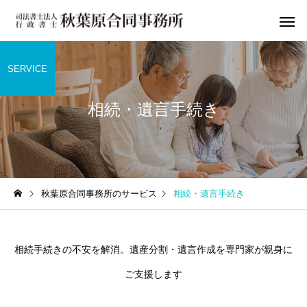
SERVICE
相続・遺言手続き
秋葉原合同事務所のサービス
相続・遺言手続き
相続手続きの不安を解消。遺産分割・遺言作成を専門家が親身に
ご支援します